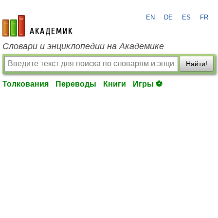
EN
DE
ES
FR
academic.ru
Словари и энциклопедии на Академике
Найти!
Толкования
Переводы
Книги
Игры ⚽