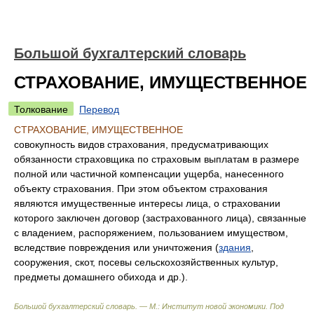
Большой бухгалтерский словарь
СТРАХОВАНИЕ, ИМУЩЕСТВЕННОЕ
Толкование
Перевод
СТРАХОВАНИЕ, ИМУЩЕСТВЕННОЕ
совокупность видов страхования, предусматривающих
обязанности страховщика по страховым выплатам в размере
полной или частичной компенсации ущерба, нанесенного
объекту страхования. При этом объектом страхования
являются имущественные интересы лица, о страховании
которого заключен договор (застрахованного лица), связанные
с владением, распоряжением, пользованием имуществом,
вследствие повреждения или уничтожения (
здания
,
сооружения, скот, посевы сельскохозяйственных культур,
предметы домашнего обихода и др.).
Большой бухгалтерский словарь. — М.: Институт новой экономики
.
Под