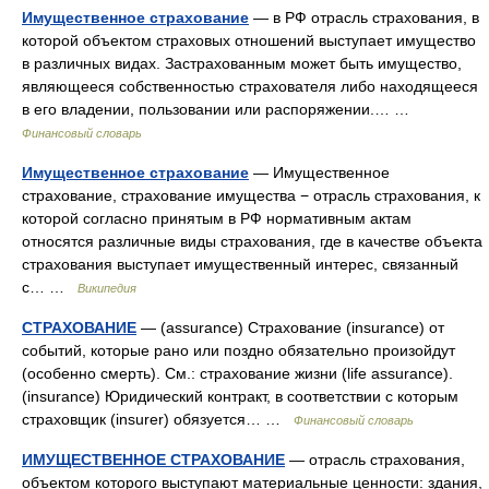
Имущественное страхование
— в РФ отрасль страхования, в
которой объектом страховых отношений выступает имущество
в различных видах. Застрахованным может быть имущество,
являющееся собственностью страхователя либо находящееся
в его владении, пользовании или распоряжении.… …
Финансовый словарь
Имущественное страхование
— Имущественное
страхование, страхование имущества − отрасль страхования, к
которой согласно принятым в РФ нормативным актам
относятся различные виды страхования, где в качестве объекта
страхования выступает имущественный интерес, связанный
с… …
Википедия
СТРАХОВАНИЕ
— (assurance) Страхование (insurance) от
событий, которые рано или поздно обязательно произойдут
(особенно смерть). См.: страхование жизни (life assurance).
(insurance) Юридический контракт, в соответствии с которым
страховщик (insurer) обязуется… …
Финансовый словарь
ИМУЩЕСТВЕННОЕ СТРАХОВАНИЕ
— отрасль страхования,
объектом которого выступают материальные ценности: здания,