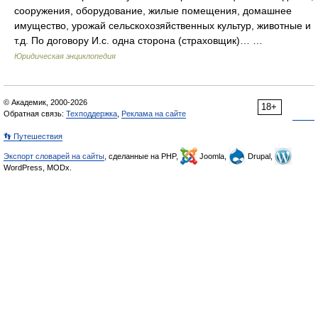
сооружения, оборудование, жилые помещения, домашнее
имущество, урожай сельскохозяйственных культур, животные и
т.д. По договору И.с. одна сторона (страховщик)… …
Юридическая энциклопедия
© Академик, 2000-2026
18+
Обратная связь:
Техподдержка
,
Реклама на сайте
👣 Путешествия
Экспорт словарей на сайты
, сделанные на PHP,
Joomla,
Drupal,
WordPress, MODx.